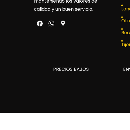
manteniendo los valores de
Lan
calidad y un buen servicio.
Otr
Rec
Tije
PRECIOS BAJOS
EN