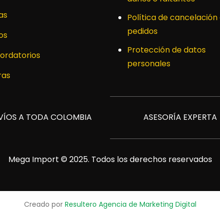
as
Política de cancelación
pedidos
os
Protección de datos
ordatorios
personales
ras
VÍOS A TODA COLOMBIA
ASESORÍA EXPERTA
Mega Import © 2025. Todos los derechos reservados
Creado por
Resultero Agencia de Marketing Digital