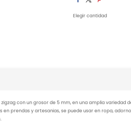
Elegir cantidad
a zigzag con un grosor de 5 mm, en una amplia variedad d
 en prendas y artesanias, se puede usar en ropa, adornos
.