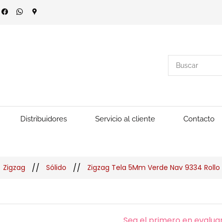
Distribuidores
Servicio al cliente
Contacto
//
//
Zigzag
Sólido
Zigzag Tela 5Mm Verde Nav 9334 Rollo 
Sea el primero en evaluar