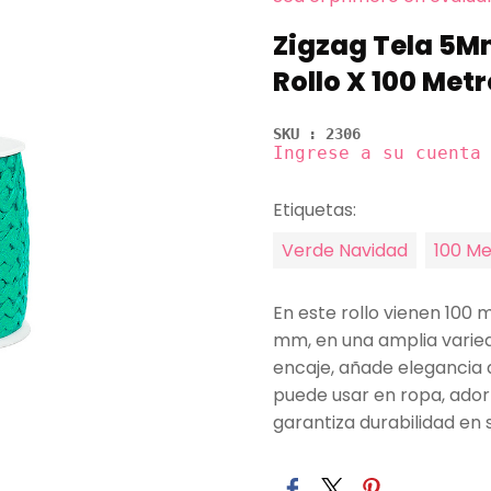
Zigzag Tela 5M
Rollo X 100 Met
SKU : 2306
Ingrese a su cuenta
Etiquetas:
Verde Navidad
100 Me
En este rollo vienen 100 
mm, en una amplia varied
encaje, añade elegancia 
puede usar en ropa, adorn
garantiza durabilidad en 