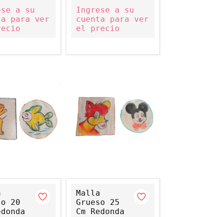
ese a su
Ingrese a su
ta para ver
cuenta para ver
recio
el precio
a
Malla
so 20
Grueso 25
edonda
Cm Redonda