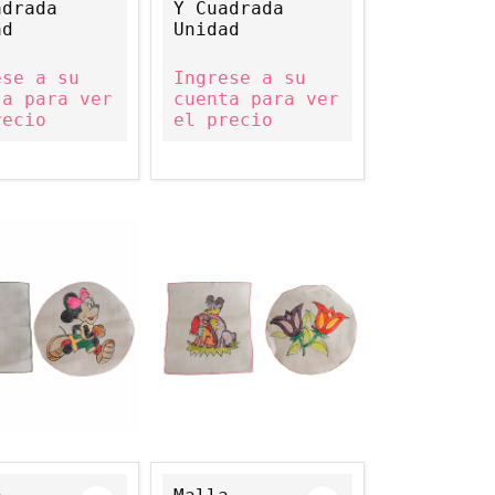
adrada
Y Cuadrada
ad
Unidad
ese a su
Ingrese a su
ta para ver
cuenta para ver
recio
el precio