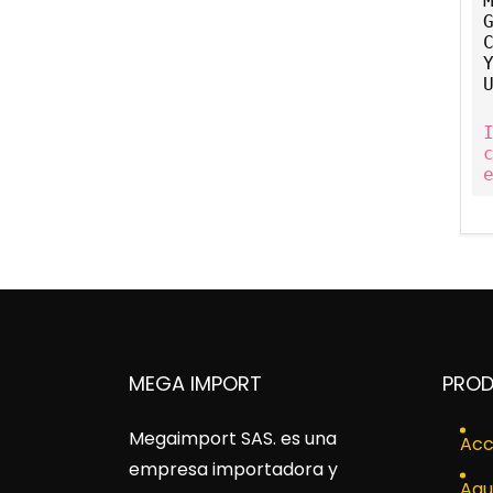
MEGA IMPORT
PRO
Megaimport SAS
. es una
Acc
empresa importadora y
Agu