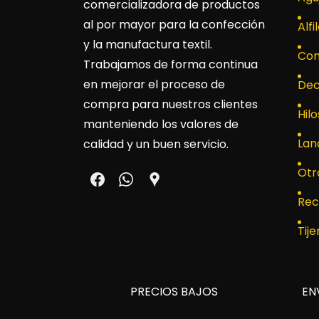
comercializadora de productos
al por mayor para la confección
Alfi
y la manufactura textil.
Con
Trabajamos de forma continua
en mejorar el proceso de
Dec
compra para nuestros clientes
Hilo
manteniendo los valores de
Lan
calidad y un buen servicio.
Otr
Rec
Tije
PRECIOS BAJOS
EN