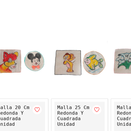
Malla 20 Cm
Malla 25 Cm
Mall
Redonda Y
Redonda Y
Redo
Cuadrada
Cuadrada
Cuad
Unidad
Unidad
Unid