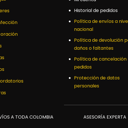
Historial de pedidos
leres
Política de envíos a nive
fección
nacional
oración
Política de devolución p
s
daños o faltantes
as
Política de cancelación
pedidos
os
Protección de datos
ordatorios
personales
ras
VÍOS A TODA COLOMBIA
ASESORÍA EXPERTA