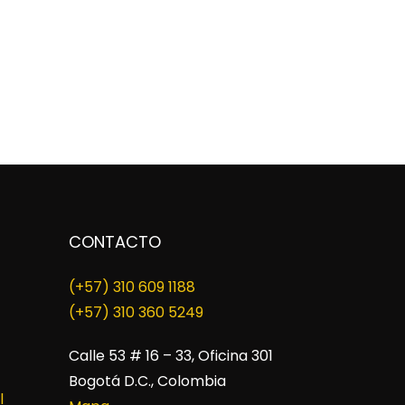
CONTACTO
(+57) 310 609 1188
​(+57) 310 360 5249
Calle 53 # 16 – 33, Oficina 301
Bogotá D.C., Colombia
l