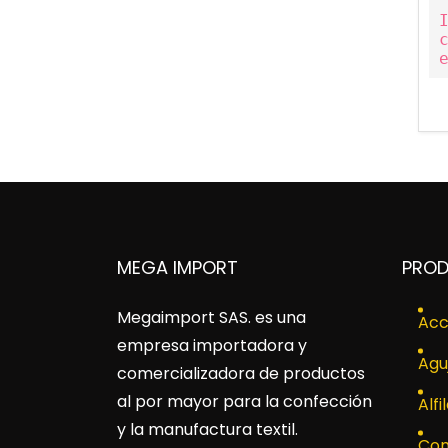
MEGA IMPORT
PRO
Megaimport SAS
. es una
Acc
empresa importadora y
Agu
comercializadora de productos
al por mayor para la confección
Alfi
y la manufactura textil.
Con