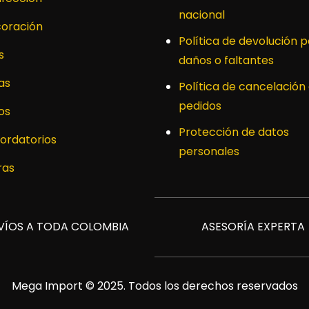
nacional
oración
Política de devolución p
s
daños o faltantes
as
Política de cancelación
pedidos
os
Protección de datos
ordatorios
personales
ras
VÍOS A TODA COLOMBIA
ASESORÍA EXPERTA
Mega Import © 2025. Todos los derechos reservados