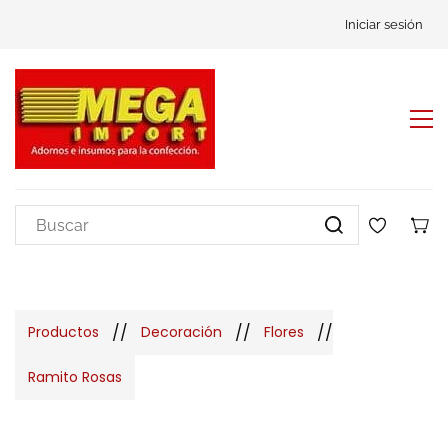
Iniciar sesión
//
//
//
Productos
Decoración
Flores
Ramito Rosas