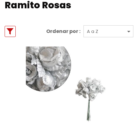
Ramito Rosas
Ordenar por :