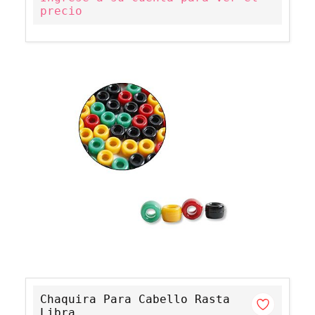
precio
Chaquira Para Cabello Rasta
Libra