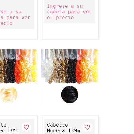
Ingrese a su
ese a su
cuenta para ver
ta para ver
el precio
recio
llo
Cabello
ca 13Mm
Muñeca 13Mm