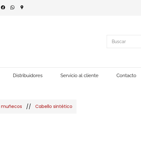
Distribuidores
Servicio al cliente
Contacto
//
n muñecos
Cabello sintético