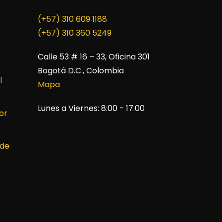
(+57) 310 609 1188
​(+57) 310 360 5249
Calle 53 # 16 – 33, Oficina 301
Bogotá D.C., Colombia
l
Mapa
Lunes a Viernes: 8:00 - 17:00
or
 de