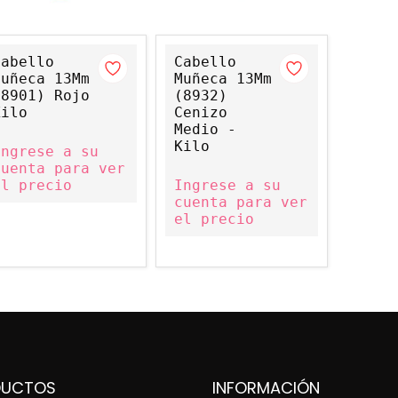
Cabello
Cabello
Muñeca 13Mm
Muñeca 13Mm
(8901) Rojo
(8932)
Kilo
Cenizo
Medio -
Kilo
Ingrese a su
cuenta para ver
el precio
Ingrese a su
cuenta para ver
el precio
DUCTOS
INFORMACIÓN