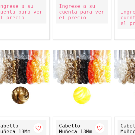
Ingrese a su
Ingrese a su
cuenta para ver
cuenta para ver
Ingr
el precio
el precio
cuen
el p
Cabello
Cabello
Cabe
Muñeca 13Mm
Muñeca 13Mm
Muñe