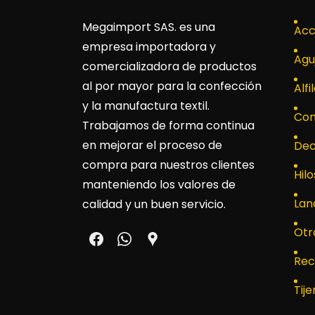
Megaimport SAS
. es una
Acc
empresa importadora y
Agu
comercializadora de productos
al por mayor para la confección
Alfi
y la manufactura textil.
Con
Trabajamos de forma continua
en mejorar el proceso de
Dec
compra para nuestros clientes
Hilo
manteniendo los valores de
Lan
calidad y un buen servicio.
Otr
Rec
Tije