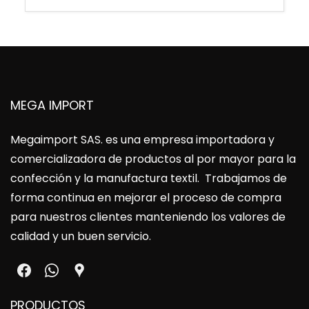
MEGA IMPORT
Megaimport SAS
. es una empresa importadora y
comercializadora de productos al por mayor para la
confección y la manufactura textil. Trabajamos de
forma continua en mejorar el proceso de compra
para nuestros clientes manteniendo los valores de
calidad y un buen servicio.
PRODUCTOS