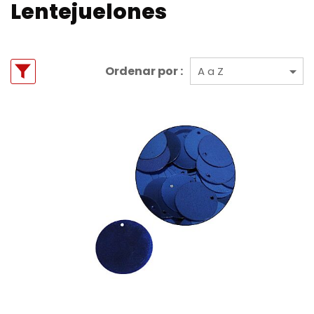
Lentejuelones
Ordenar por :