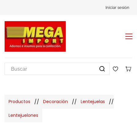
Iniciar sesión
//
//
//
Productos
Decoración
Lentejuelas
Lentejuelones