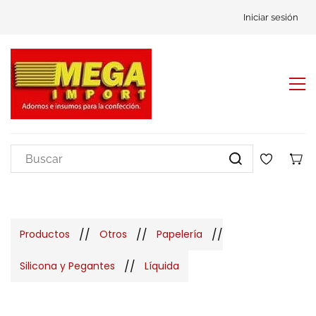
Iniciar sesión
//
//
//
Productos
Otros
Papelería
//
Silicona y Pegantes
Líquida