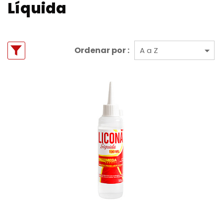
Líquida
Ordenar por :