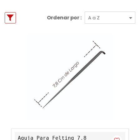
Ordenar por :
Aguja Para Felting 7.8