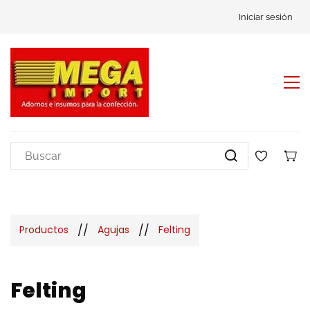
Iniciar sesión
//
//
Productos
Agujas
Felting
Felting