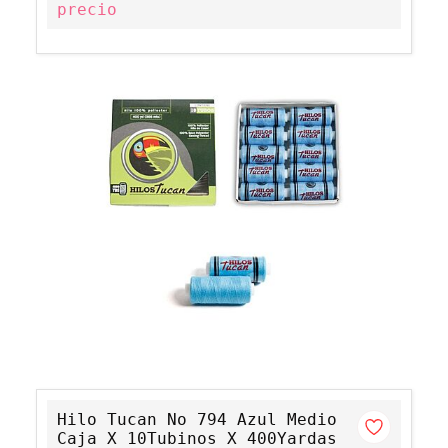
precio
Hilo Tucan No 794 Azul Medio
Caja X 10Tubinos X 400Yardas