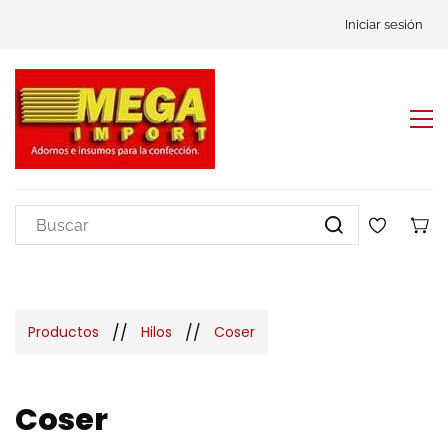
Iniciar sesión
//
//
Productos
Hilos
Coser
Coser