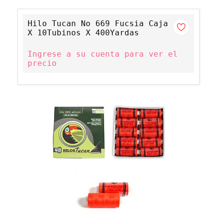
Hilo Tucan No 669 Fucsia Caja
X 10Tubinos X 400Yardas
Ingrese a su cuenta para ver el
precio