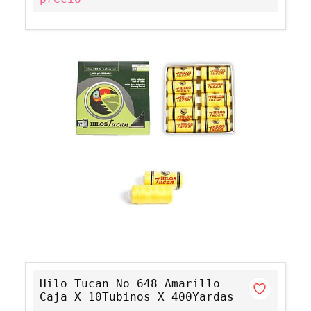
Hilo Tucan No 648 Amarillo
Caja X 10Tubinos X 400Yardas