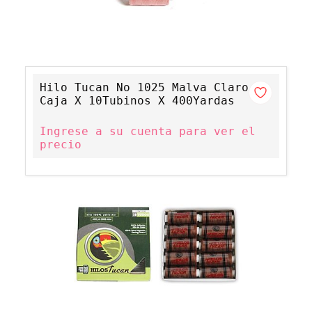
Hilo Tucan No 1025 Malva Claro
Caja X 10Tubinos X 400Yardas
Ingrese a su cuenta para ver el
precio