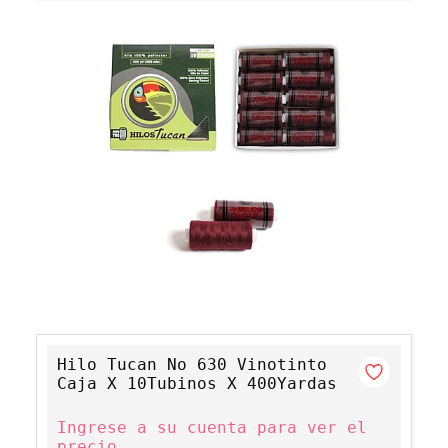
Hilo Tucan No 630 Vinotinto
Caja X 10Tubinos X 400Yardas
Ingrese a su cuenta para ver el
precio