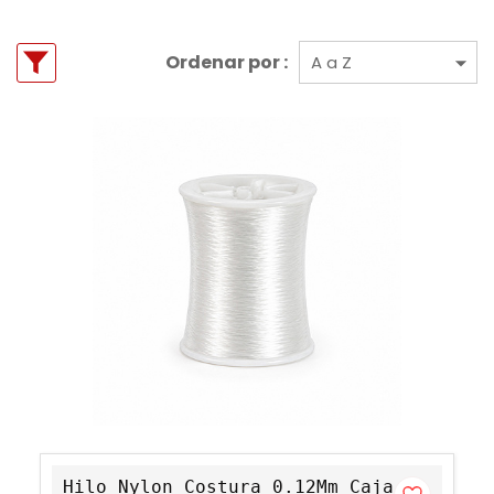
Ordenar por :
Hilo Nylon Costura 0.12Mm Caja