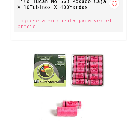
Hilo Tucan No 663 Rosado Caja
X 10Tubinos X 400Yardas
Ingrese a su cuenta para ver el
precio