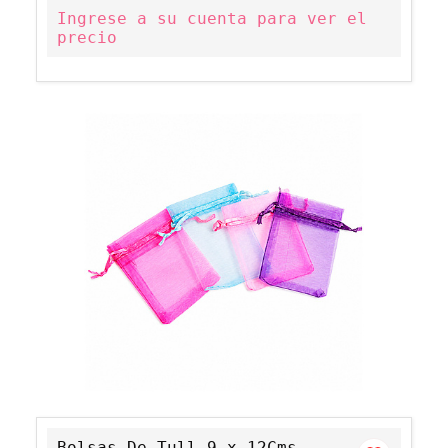
Ingrese a su cuenta para ver el
precio
Bolsas De Tull 9 x 12Cms