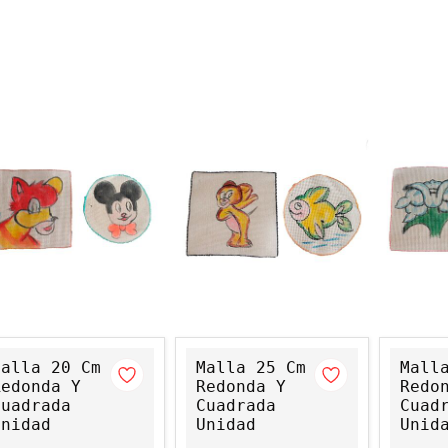
Malla 20 Cm
Malla 25 Cm
Mall
Redonda Y
Redonda Y
Redo
Cuadrada
Cuadrada
Cuad
Unidad
Unidad
Unid