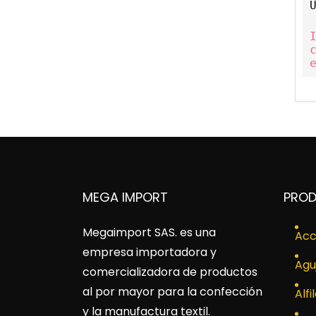
MEGA IMPORT
PRO
Megaimport SAS
. es una
Acc
empresa importadora y
Agu
comercializadora de productos
al por mayor para la confección
Alfi
y la manufactura textil.