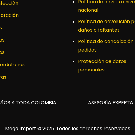
Política de envíos a nive
fección
nacional
oración
Política de devolución p
s
daños o faltantes
as
Política de cancelación
pedidos
os
Protección de datos
ordatorios
personales
ras
VÍOS A TODA COLOMBIA
ASESORÍA EXPERTA
Mega Import © 2025. Todos los derechos reservados