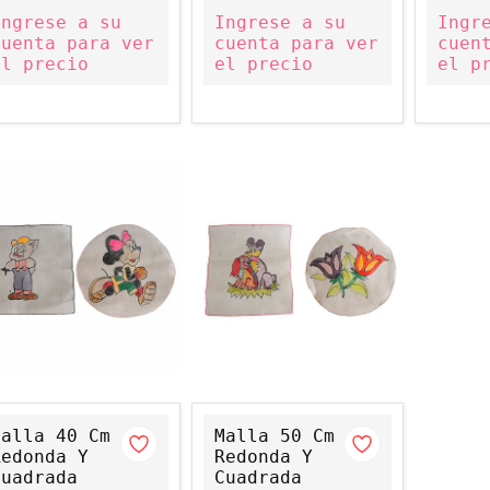
Ingrese a su
Ingrese a su
Ingr
cuenta para ver
cuenta para ver
cuen
el precio
el precio
el p
Malla 40 Cm
Malla 50 Cm
Redonda Y
Redonda Y
Cuadrada
Cuadrada