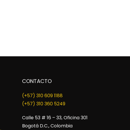
CONTACTO
(+57) 310 609 1188
​(+57) 310 360 5249
Calle 53 # 16 – 33, Oficina 301
Bogotá D.C., Colombia