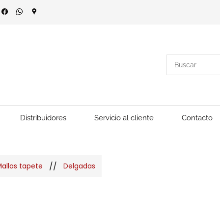
Distribuidores
Servicio al cliente
Contacto
//
allas tapete
Delgadas