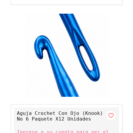
Aguja Crochet Con Ojo (Knook)
No 6 Paquete X12 Unidades
Ingrese a su cuenta para ver el