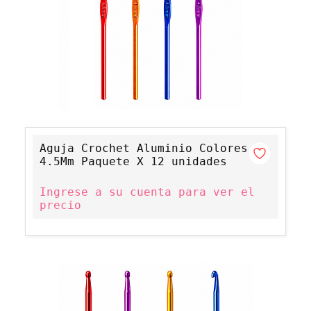
Aguja Crochet Aluminio Colores
4.5Mm Paquete X 12 unidades
Ingrese a su cuenta para ver el
precio