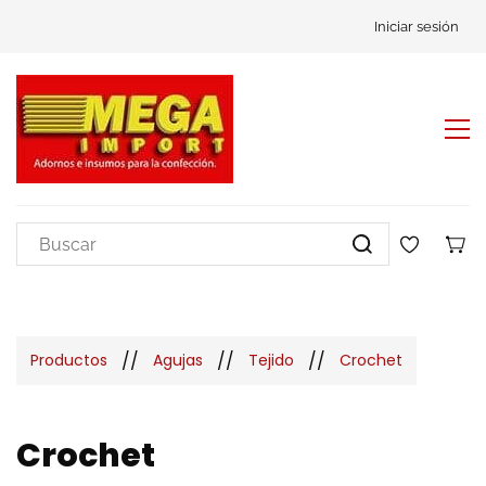
Iniciar sesión
//
//
//
Productos
Agujas
Tejido
Crochet
Crochet