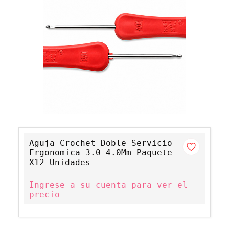
Aguja Crochet Doble Servicio
Ergonomica 3.0-4.0Mm Paquete
X12 Unidades
Ingrese a su cuenta para ver el
precio