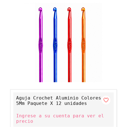
Aguja Crochet Aluminio Colores
5Mm Paquete X 12 unidades
Ingrese a su cuenta para ver el
precio