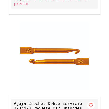
precio
Aguja Crochet Doble Servicio
3-0/4-0 Paquete X12 Unidades