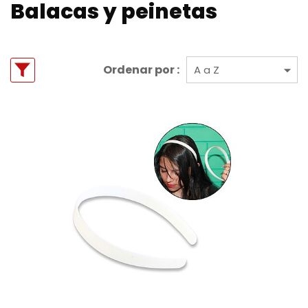
Balacas y peinetas
Ordenar por :