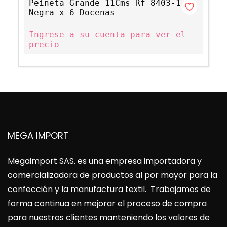
Peineta Grande 11Cms Rf 8403-1
Negra x 6 Docenas
Ingrese a su cuenta para ver el
precio
MEGA IMPORT
Megaimport SAS
. es una empresa importadora y
comercializadora de productos al por mayor para la
confección y la manufactura textil. Trabajamos de
forma continua en mejorar el proceso de compra
para nuestros clientes manteniendo los valores de