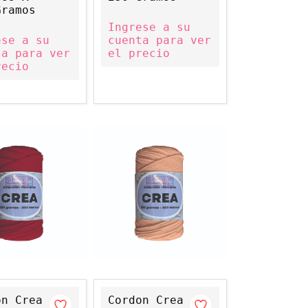
Gramos
Ingrese a su
ese a su
cuenta para ver
ta para ver
el precio
recio
on Crea
Cordon Crea