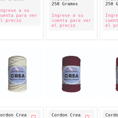
250 Gramos
250 
Ingrese a su
cuenta para ver
Ingrese a su
Ingr
el precio
cuenta para ver
cuen
el precio
el p
Cordon Crea
Cordon Crea
Cord