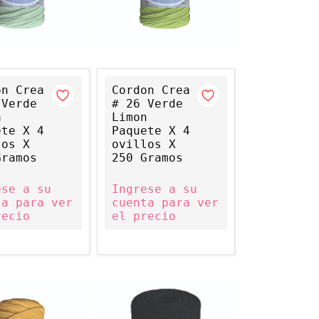
on Crea
Cordon Crea
 Verde
# 26 Verde
a
Limon
ete X 4
Paquete X 4
los X
ovillos X
Gramos
250 Gramos
ese a su
Ingrese a su
ta para ver
cuenta para ver
recio
el precio