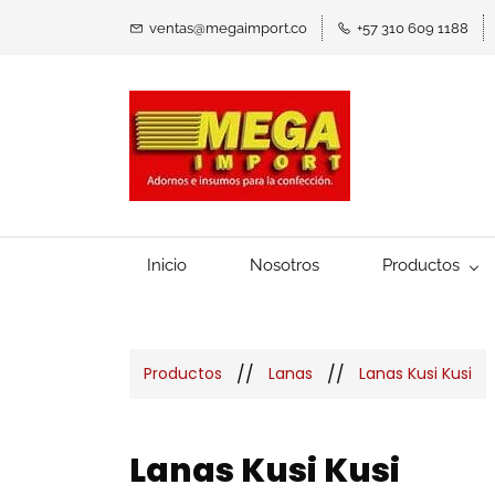
ventas@megaimport.co
+57 310 609 1188
Inicio
Nosotros
Productos
//
//
Productos
Lanas
Lanas Kusi Kusi
Lanas Kusi Kusi