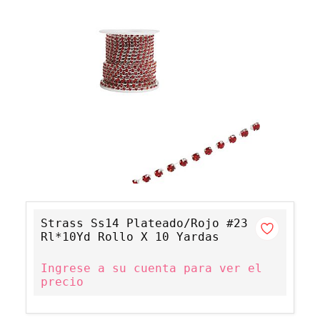
Strass Ss14 Plateado/Rojo #23
Rl*10Yd Rollo X 10 Yardas
Ingrese a su cuenta para ver el
precio