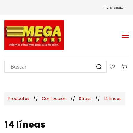
Iniciar sesión
//
//
//
Productos
Confección
Strass
14 líneas
14 líneas