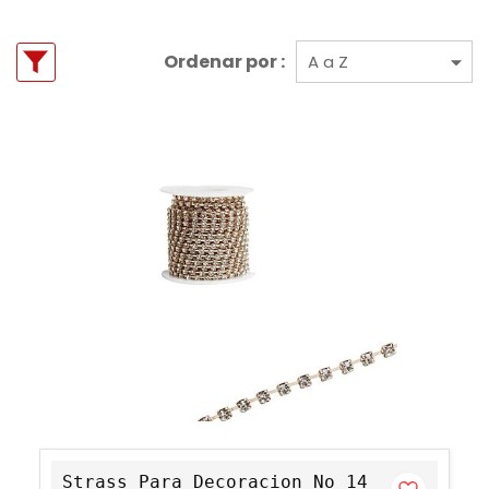
Ordenar por :
Strass Para Decoracion No 14