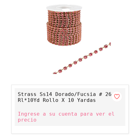
Strass Ss14 Dorado/Fucsia # 26
Rl*10Yd Rollo X 10 Yardas
Ingrese a su cuenta para ver el
precio