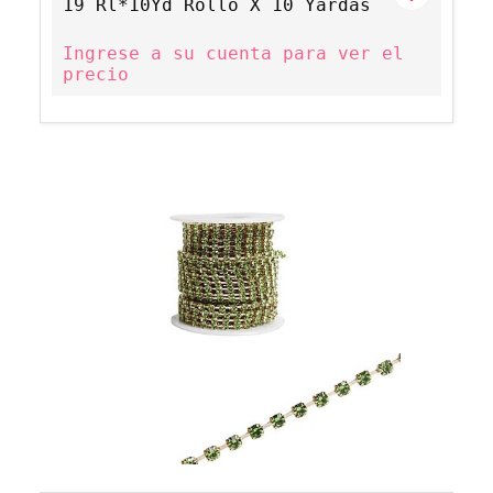
19 Rl*10Yd Rollo X 10 Yardas
Ingrese a su cuenta para ver el
precio