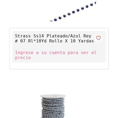
Strass Ss14 Plateado/Azul Rey
# 07 Rl*10Yd Rollo X 10 Yardas
Ingrese a su cuenta para ver el
precio