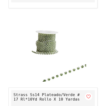
Strass Ss14 Plateado/Verde #
17 Rl*10Yd Rollo X 10 Yardas