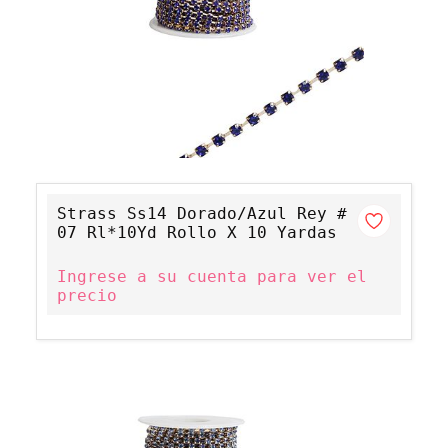
Strass Ss14 Dorado/Azul Rey #
07 Rl*10Yd Rollo X 10 Yardas
Ingrese a su cuenta para ver el
precio