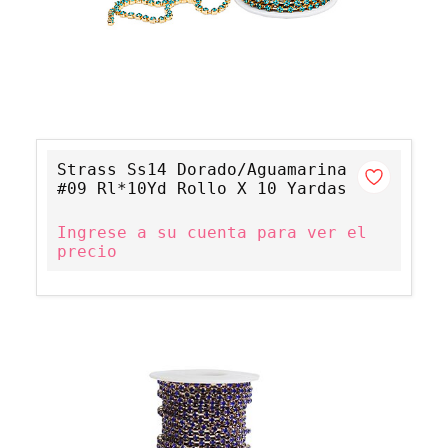
Strass Ss14 Dorado/Aguamarina
#09 Rl*10Yd Rollo X 10 Yardas
Ingrese a su cuenta para ver el
precio