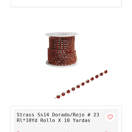
Strass Ss14 Dorado/Rojo # 23
Rl*10Yd Rollo X 10 Yardas