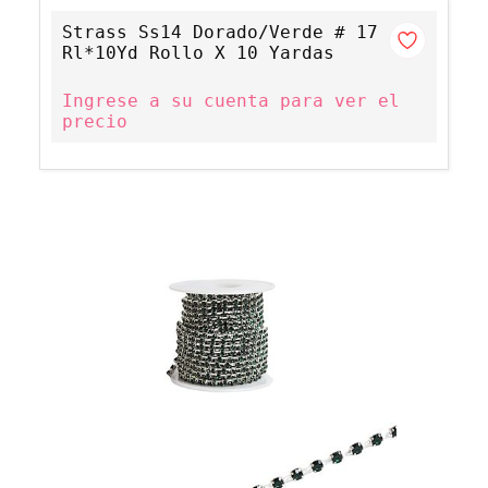
Strass Ss14 Dorado/Verde # 17
Rl*10Yd Rollo X 10 Yardas
Ingrese a su cuenta para ver el
precio