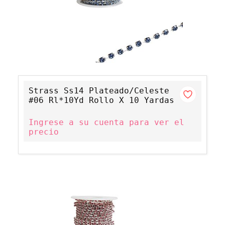
Strass Ss14 Plateado/Celeste
#06 Rl*10Yd Rollo X 10 Yardas
Ingrese a su cuenta para ver el
precio