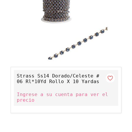
Strass Ss14 Dorado/Celeste #
06 Rl*10Yd Rollo X 10 Yardas
Ingrese a su cuenta para ver el
precio