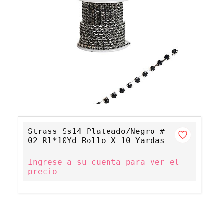
Strass Ss14 Plateado/Negro #
02 Rl*10Yd Rollo X 10 Yardas
Ingrese a su cuenta para ver el
precio