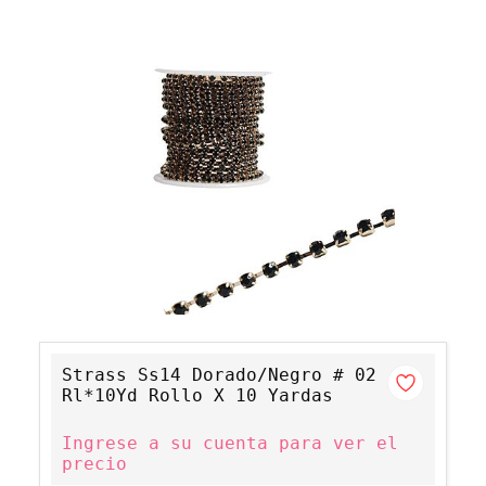
Strass Ss14 Dorado/Negro # 02
Rl*10Yd Rollo X 10 Yardas
Ingrese a su cuenta para ver el
precio