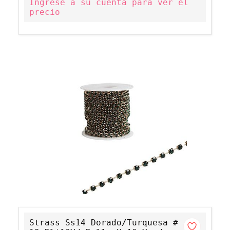
Ingrese a su cuenta para ver el
precio
Strass Ss14 Dorado/Turquesa #