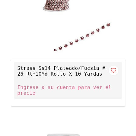
Strass Ss14 Plateado/Fucsia #
26 Rl*10Yd Rollo X 10 Yardas
Ingrese a su cuenta para ver el
precio