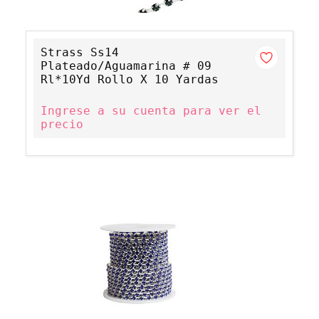
Strass Ss14
Plateado/Aguamarina # 09
Rl*10Yd Rollo X 10 Yardas
Ingrese a su cuenta para ver el
precio