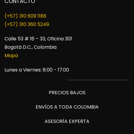
CONTACTO
(+57) 310 609 1188
​(+57) 310 360 5249
Calle 53 # 16 – 33, Oficina 301
Bogotá D.C., Colombia
Mapa
Lunes a Viernes: 8:00 - 17:00
PRECIOS BAJOS
ENVÍOS A TODA COLOMBIA
ASESORÍA EXPERTA