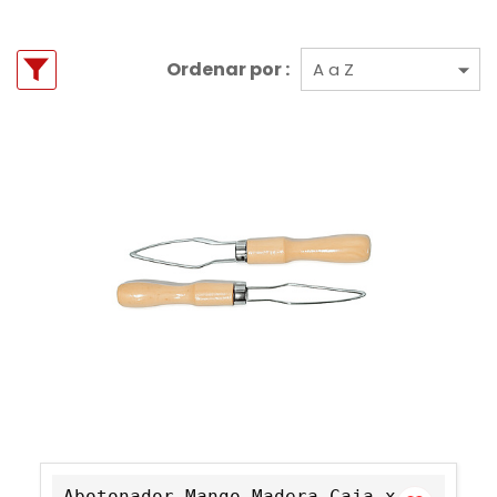
Ordenar por :
Abotonador Mango Madera Caja x