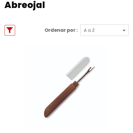
Abreojal
Ordenar por :