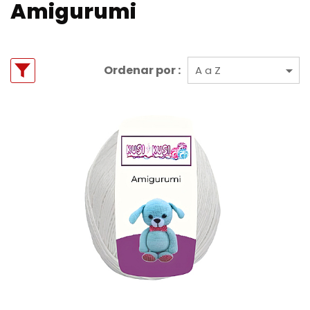
Amigurumi
Ordenar por :