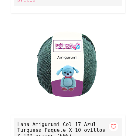
Lana Amigurumi Col 17 Azul
Turquesa Paquete X 10 ovillos
X 100 gramos (605)