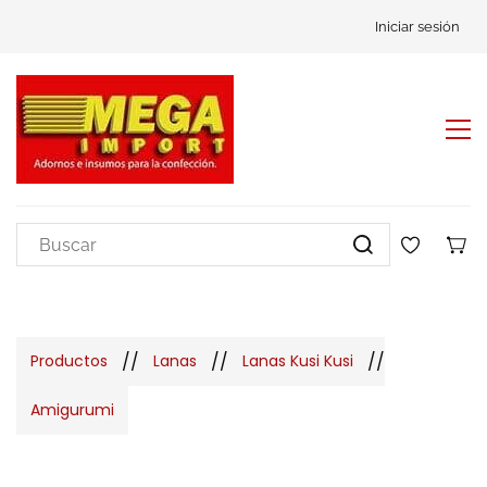
Iniciar sesión
//
//
//
Productos
Lanas
Lanas Kusi Kusi
Amigurumi