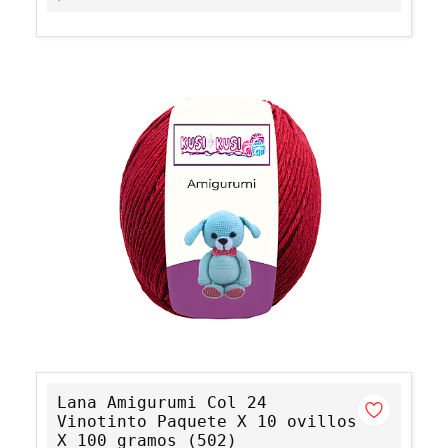
Lana Amigurumi Col 24
Vinotinto Paquete X 10 ovillos
X 100 gramos (502)