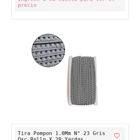
precio
Tira Pompon 1.0Mm N° 23 Gris
Osc Rollo X 20 Yardas