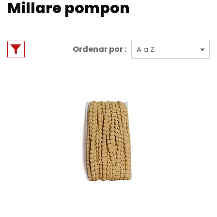
Millare pompon
Ordenar por :