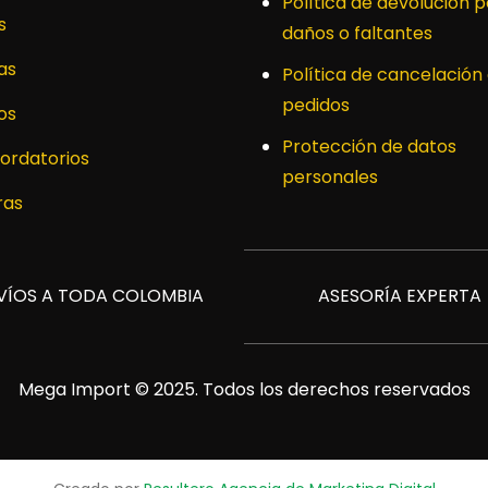
Política de devolución p
s
daños o faltantes
as
Política de cancelación
pedidos
os
Protección de datos
ordatorios
personales
ras
VÍOS A TODA COLOMBIA
ASESORÍA EXPERTA
Mega Import © 2025. Todos los derechos reservados