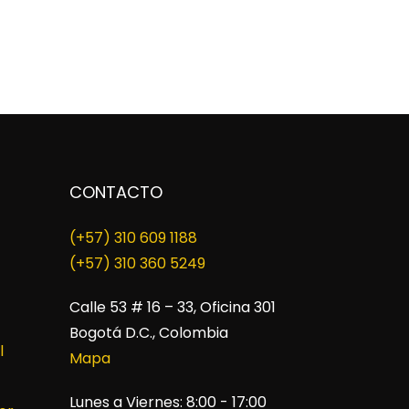
CONTACTO
(+57) 310 609 1188
​(+57) 310 360 5249
Calle 53 # 16 – 33, Oficina 301
Bogotá D.C., Colombia
l
Mapa
Lunes a Viernes: 8:00 - 17:00