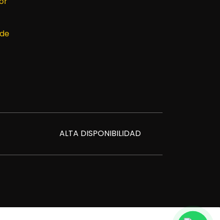
or
 de
ALTA DISPONIBILIDAD