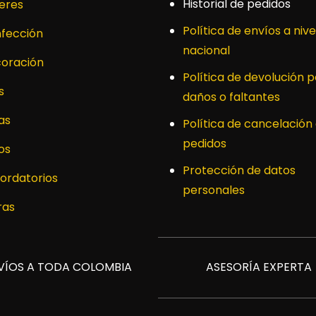
Historial de pedidos
leres
Política de envíos a nive
fección
nacional
oración
Política de devolución p
s
daños o faltantes
as
Política de cancelación
pedidos
os
Protección de datos
ordatorios
personales
ras
VÍOS A TODA COLOMBIA
ASESORÍA EXPERTA