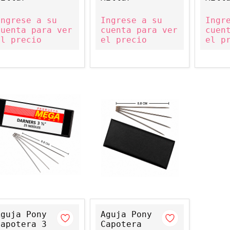
Ingrese a su
Ingrese a su
Ingr
cuenta para ver
cuenta para ver
cuen
el precio
el precio
el p
Aguja Pony
Aguja Pony
Capotera 3
Capotera