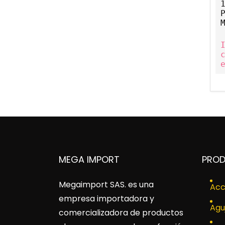
MEGA IMPORT
PRO
Megaimport SAS
. es una
Acc
empresa importadora y
Agu
comercializadora de productos