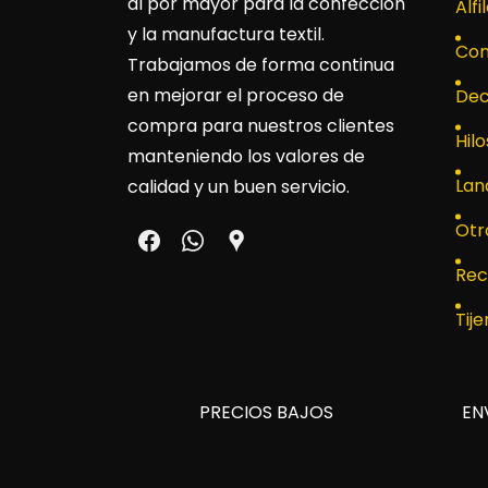
al por mayor para la confección
Alfi
y la manufactura textil.
Con
Trabajamos de forma continua
en mejorar el proceso de
Dec
compra para nuestros clientes
Hilo
manteniendo los valores de
Lan
calidad y un buen servicio.
Otr
Rec
Tije
PRECIOS BAJOS
EN