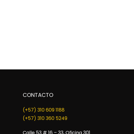
CONTACTO
(+57) 310 609 1188
​(+57) 310 360 5249
Calle 53 # 16 – 33, Oficina 301