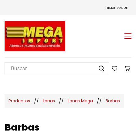
Iniciar sesión
//
//
//
Productos
Lanas
Lanas Mega
Barbas
Barbas