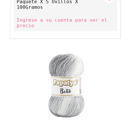
Paquete X 5 Ovillos X
100Gramos
Ingrese a su cuenta para ver el
precio