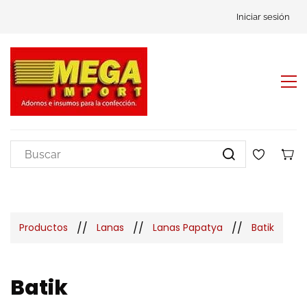
Iniciar sesión
//
//
//
Productos
Lanas
Lanas Papatya
Batik
Batik