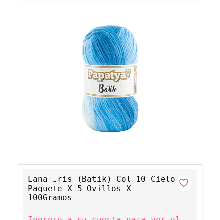
Lana Iris (Batik) Col 10 Cielo
Paquete X 5 Ovillos X
100Gramos
Ingrese a su cuenta para ver el