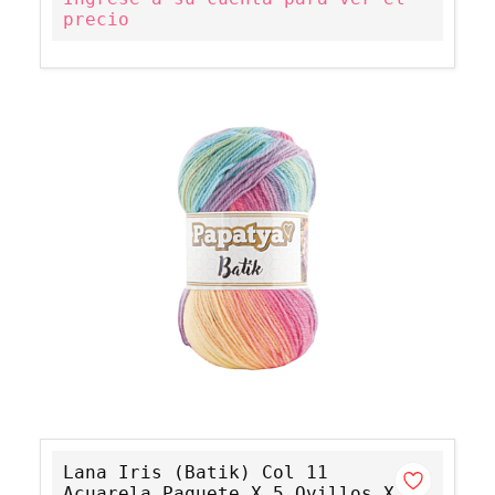
precio
Lana Iris (Batik) Col 11
Acuarela Paquete X 5 Ovillos X