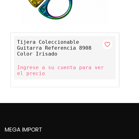
Tijera Coleccionable
Guitarra Referencia 8908
Color Irisado
Ingrese a su cuenta para ver
el precio
MEGA IMPORT