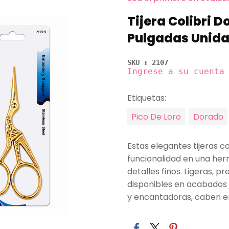
Tijera Colibri D
Pulgadas Unid
SKU : 2107
Ingrese a su cuenta
Etiquetas:
Pico De Loro
Dorado
Estas elegantes tijeras 
funcionalidad en una her
detalles finos. Ligeras, pr
disponibles en acabados
y encantadoras, caben en