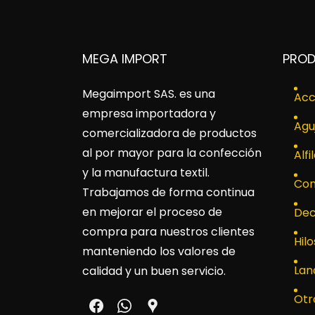
MEGA IMPORT
PRO
Megaimport SAS
. es una
Acc
empresa importadora y
Agu
comercializadora de productos
al por mayor para la confección
Alfi
y la manufactura textil.
Con
Trabajamos de forma continua
en mejorar el proceso de
Dec
compra para nuestros clientes
Hilo
manteniendo los valores de
Lan
calidad y un buen servicio.
Otr