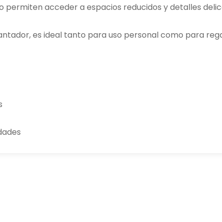
ino permiten acceder a espacios reducidos y detalles delic
antador, es ideal tanto para uso personal como para rega
s
dades