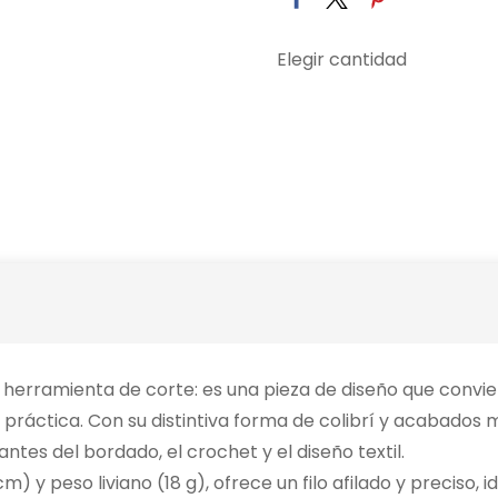
Elegir cantidad
a herramienta de corte: es una pieza de diseño que conv
práctica. Con su distintiva forma de colibrí y acabados 
tes del bordado, el crochet y el diseño textil.
y peso liviano (18 g), ofrece un filo afilado y preciso, id