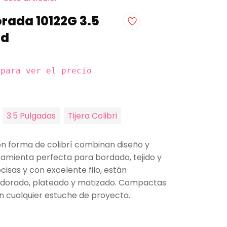
orada 10122G 3.5
ad
 para ver el precio
3.5 Pulgadas
Tijera Colibri
con forma de colibrí combinan diseño y
ramienta perfecta para bordado, tejido y
ecisas y con excelente filo, están
 dorado, plateado y matizado. Compactas
 cualquier estuche de proyecto.