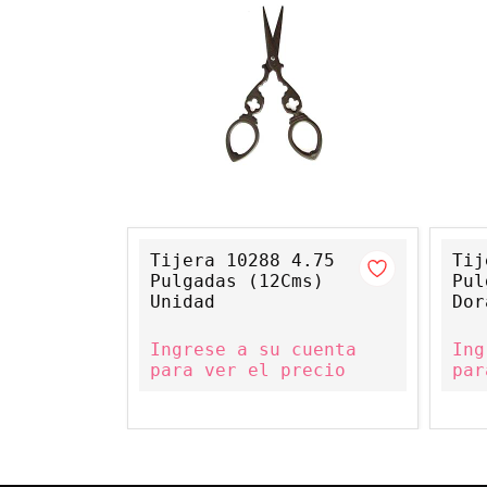
Tijera 10288 4.75
Tij
Pulgadas (12Cms)
Pul
Unidad
Dor
Ingrese a su cuenta
Ing
para ver el precio
par