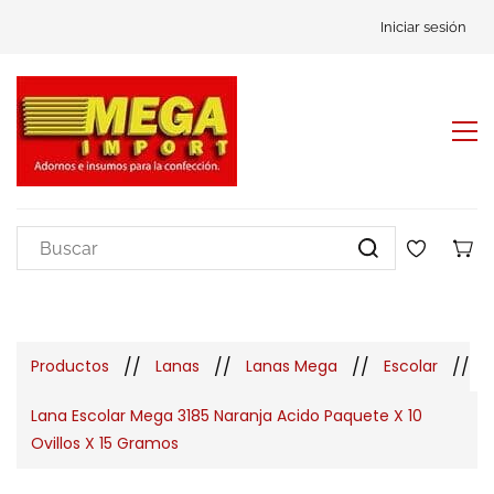
Iniciar sesión
//
//
//
//
Productos
Lanas
Lanas Mega
Escolar
Lana Escolar Mega 3185 Naranja Acido Paquete X 10
Ovillos X 15 Gramos