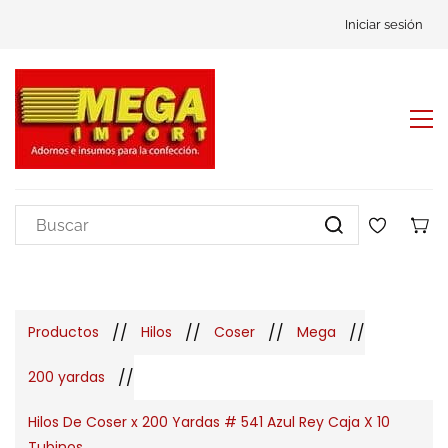
Iniciar sesión
//
//
//
//
Productos
Hilos
Coser
Mega
//
200 yardas
Hilos De Coser x 200 Yardas # 541 Azul Rey Caja X 10
Tubinos