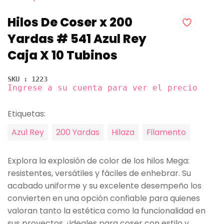
Hilos De Coser x 200
Yardas # 541 Azul Rey
Caja X 10 Tubinos
SKU : 1223
Ingrese a su cuenta para ver el precio
Etiquetas:
Azul Rey
200 Yardas
Hilaza
Filamento
Explora la explosión de color de los hilos Mega:
resistentes, versátiles y fáciles de enhebrar. Su
acabado uniforme y su excelente desempeño los
convierten en una opción confiable para quienes
valoran tanto la estética como la funcionalidad en
sus proyectos. ¡Ideales para coser con estilo y