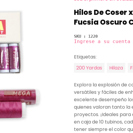
Hilos De Coser 
Fucsia Oscuro C
SKU : 1220
Ingrese a su cuenta
Etiquetas:
200 Yardas
Hilaza
F
Explora la explosión de co
versátiles y fáciles de e
excelente desempeño los
quienes valoran tanto la 
proyectos. ¡Ideales para 
en caja de 10 tubinos, c
tener siempre el color qu