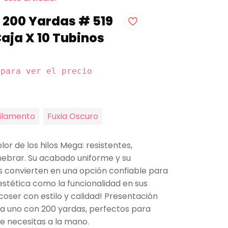
x 200 Yardas # 519
aja X 10 Tubinos
 para ver el precio
ilamento
Fuxia Oscuro
lor de los hilos Mega: resistentes,
nhebrar. Su acabado uniforme y su
 convierten en una opción confiable para
estética como la funcionalidad en sus
coser con estilo y calidad! Presentación
ada uno con 200 yardas, perfectos para
e necesitas a la mano.