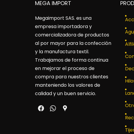
MEGA IMPORT
PRO
Megaimport SAS
. es una
Acc
empresa importadora y
Agu
comercializadora de productos
al por mayor para la confección
Alfi
y la manufactura textil.
Con
Trabajamos de forma continua
en mejorar el proceso de
Dec
compra para nuestros clientes
Hilo
manteniendo los valores de
Lan
calidad y un buen servicio.
Otr
Rec
Tije