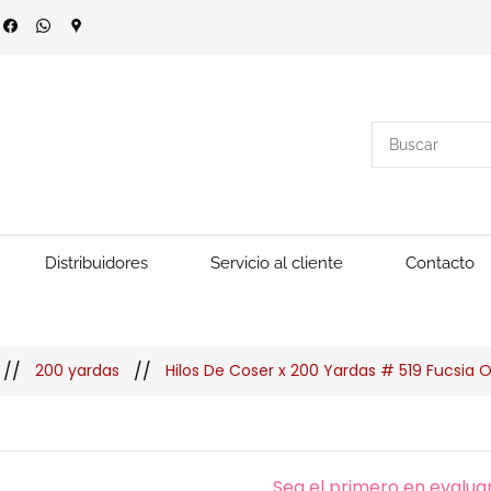
Distribuidores
Servicio al cliente
Contacto
//
//
200 yardas
Hilos De Coser x 200 Yardas # 519 Fucsia 
Sea el primero en evaluar