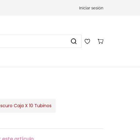
Iniciar sesión
Oscuro Caja X 10 Tubinos
 este artículo.