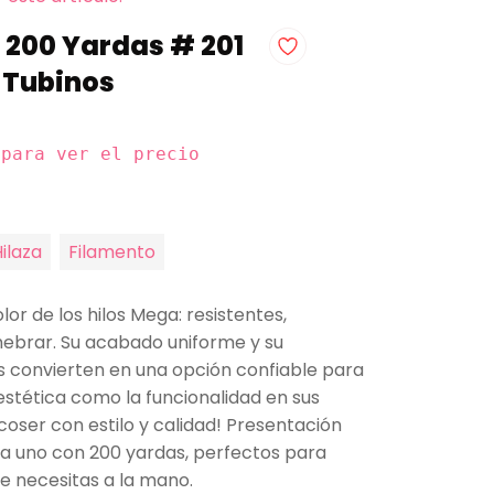
x 200 Yardas # 201
 Tubinos
 para ver el precio
ilaza
Filamento
lor de los hilos Mega: resistentes,
nhebrar. Su acabado uniforme y su
 convierten en una opción confiable para
estética como la funcionalidad en sus
coser con estilo y calidad! Presentación
ada uno con 200 yardas, perfectos para
e necesitas a la mano.