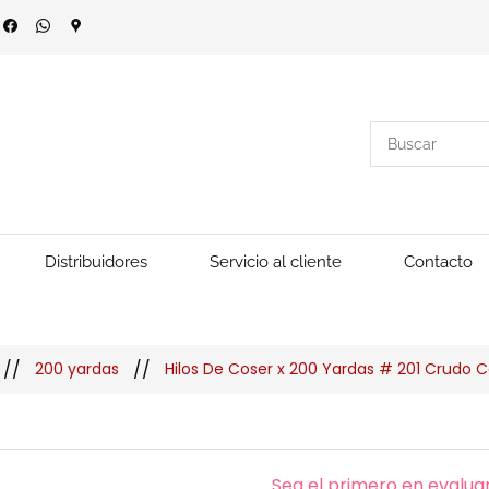
Distribuidores
Servicio al cliente
Contacto
//
//
200 yardas
Hilos De Coser x 200 Yardas # 201 Crudo C
Sea el primero en evaluar