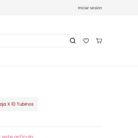
Iniciar sesión
aja X 10 Tubinos
 este artículo.