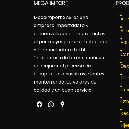
MEGA IMPORT
PRO
Megaimport SAS
. es una
Acc
empresa importadora y
Agu
comercializadora de productos
al por mayor para la confección
Alfi
y la manufactura textil.
Con
Trabajamos de forma continua
en mejorar el proceso de
Dec
compra para nuestros clientes
Hilo
manteniendo los valores de
Lan
calidad y un buen servicio.
Otr
Rec
Tije