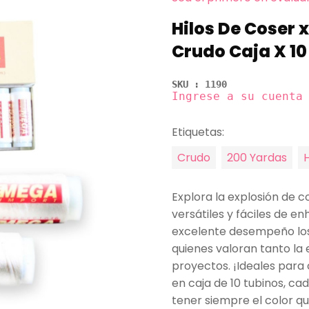
Hilos De Coser 
Crudo Caja X 10
SKU : 1190
Ingrese a su cuenta
Etiquetas:
Crudo
200 Yardas
H
Explora la explosión de co
versátiles y fáciles de e
excelente desempeño los
quienes valoran tanto la 
proyectos. ¡Ideales para 
en caja de 10 tubinos, c
tener siempre el color qu