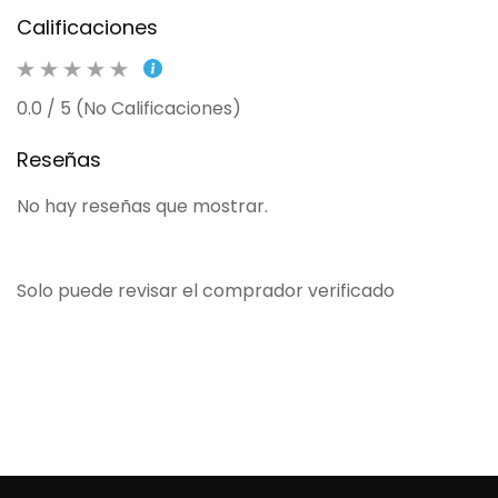
Calificaciones
0.0 / 5 (No Calificaciones)
Reseñas
No hay reseñas que mostrar.
Solo puede revisar el comprador verificado