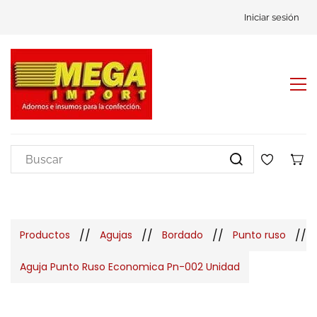
Iniciar sesión
//
//
//
//
Productos
Agujas
Bordado
Punto ruso
Aguja Punto Ruso Economica Pn-002 Unidad