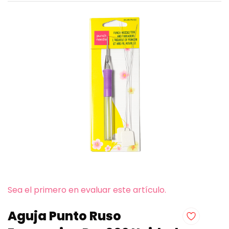
Sea el primero en evaluar este artículo.
Aguja Punto Ruso