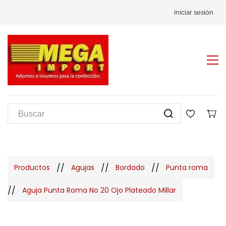
Iniciar sesión
//
//
//
Productos
Agujas
Bordado
Punta roma
//
Aguja Punta Roma No 20 Ojo Plateado Millar