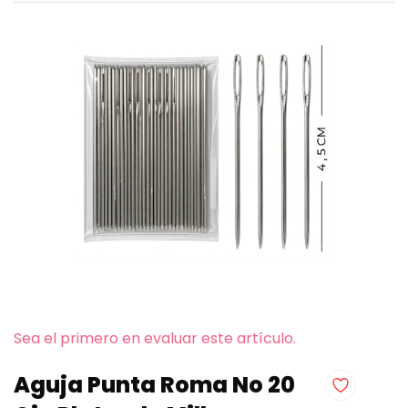
Sea el primero en evaluar este artículo.
Aguja Punta Roma No 20