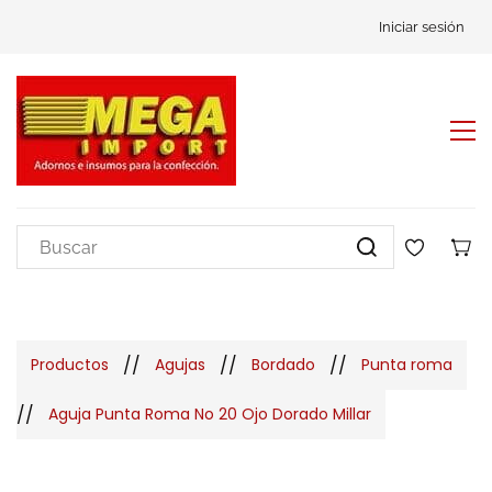
Iniciar sesión
//
//
//
Productos
Agujas
Bordado
Punta roma
//
Aguja Punta Roma No 20 Ojo Dorado Millar