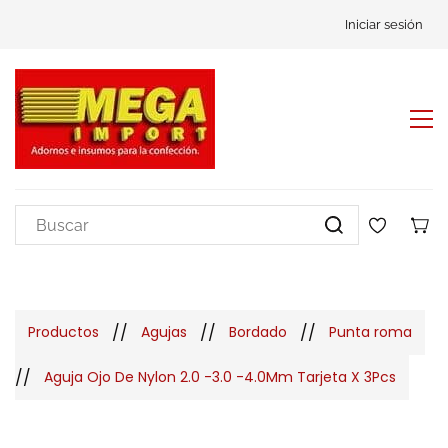
Iniciar sesión
//
//
//
Productos
Agujas
Bordado
Punta roma
//
Aguja Ojo De Nylon 2.0 -3.0 -4.0Mm Tarjeta X 3Pcs