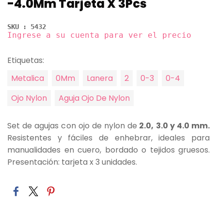
-4.0Mm Tarjeta X 3Pcs
SKU : 5432
Ingrese a su cuenta para ver el precio
Etiquetas:
Metalica
0Mm
Lanera
2
0-3
0-4
Ojo Nylon
Aguja Ojo De Nylon
Set de agujas con ojo de nylon de
2.0, 3.0 y 4.0 mm.
Resistentes y fáciles de enhebrar, ideales para
manualidades en cuero, bordado o tejidos gruesos.
Presentación: tarjeta x 3 unidades.