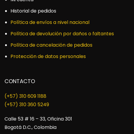
Historial de pedidos
Política de envíos a nivel nacional
Política de devolución por daños o faltantes
Política de cancelación de pedidos
Protección de datos personales
CONTACTO
(+57) 310 609 1188
​(+57) 310 360 5249
Calle 53 # 16 – 33, Oficina 301
Bogotá D.C., Colombia