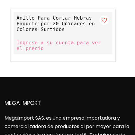
Anillo Para Cortar Hebras
Paquete por 20 Unidades en
Colores Surtidos
Ingrese a su cuenta para ver
el precio
MEGA IMPORT
Megaimport SAS
. es una empresa importadora y
comercializadora de productos al por mayor para la
confección y la manufactura textil. Trabajamos de