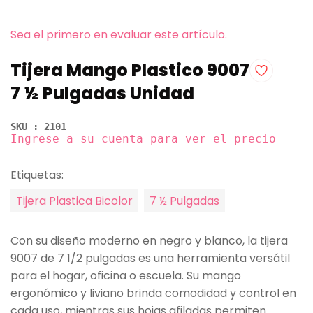
Sea el primero en evaluar este artículo.
Tijera Mango Plastico 9007
7 ½ Pulgadas Unidad
SKU : 2101
Ingrese a su cuenta para ver el precio
Etiquetas:
Tijera Plastica Bicolor
7 ½ Pulgadas
Con su diseño moderno en negro y blanco, la tijera
9007 de 7 1/2 pulgadas es una herramienta versátil
para el hogar, oficina o escuela. Su mango
ergonómico y liviano brinda comodidad y control en
cada uso, mientras sus hojas afiladas permiten