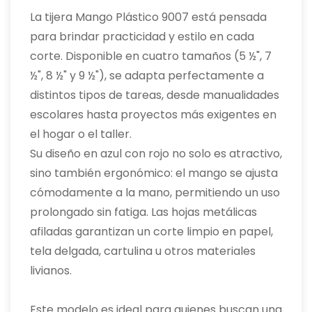
La tijera Mango Plástico 9007 está pensada
para brindar practicidad y estilo en cada
corte. Disponible en cuatro tamaños (5 ½", 7
½", 8 ½" y 9 ½"), se adapta perfectamente a
distintos tipos de tareas, desde manualidades
escolares hasta proyectos más exigentes en
el hogar o el taller.
Su diseño en azul con rojo no solo es atractivo,
sino también ergonómico: el mango se ajusta
cómodamente a la mano, permitiendo un uso
prolongado sin fatiga. Las hojas metálicas
afiladas garantizan un corte limpio en papel,
tela delgada, cartulina u otros materiales
livianos.
Este modelo es ideal para quienes buscan una