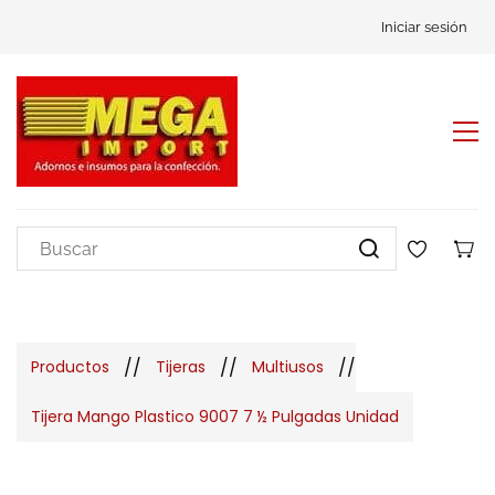
Iniciar sesión
//
//
//
Productos
Tijeras
Multiusos
Tijera Mango Plastico 9007 7 ½ Pulgadas Unidad